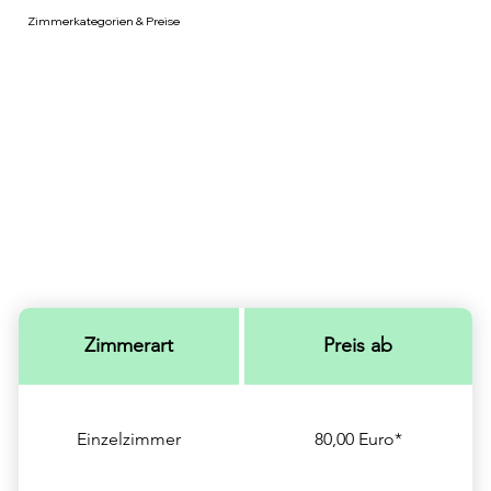
Zimmerkategorien & Preise
Zimmerart
Preis ab
Einzelzimmer
80,00 Euro*