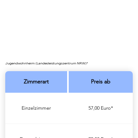
Jugendwohnheim (Landesleistungszentrum NRW)*
Zimmerart
Preis ab
Einzelzimmer
57,00 Euro*